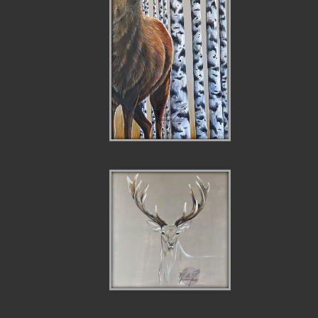
DEMI CERF DANS
LES BOULEAUX
TRANSPARENCE DU