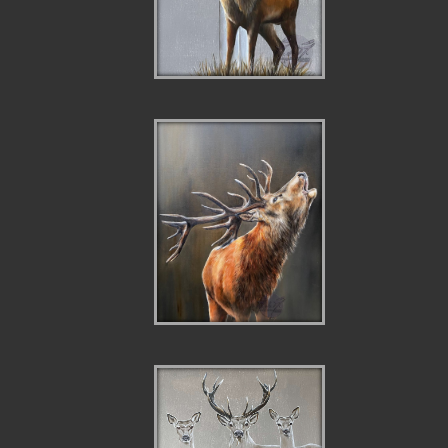
CERF AU CR DE
L'AIGLE
BRAME EN CONTRE
JOUR