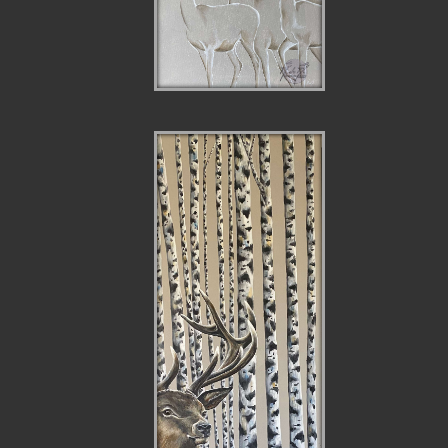
LE CERF ET SES
BICHES EN
TRANSPARENCE