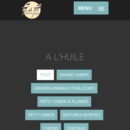
MENU
A L'HUILE
TOUT
GRAND GIBIER
GRANDS ANIMAUX D'AILLEURS
PETIT GIBIER À PLUMES
PETIT GIBIER
NATURES MORTES
CHIENS
CHEVAUX