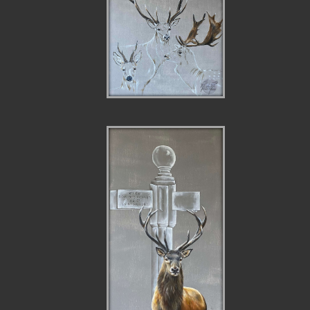
TRANSPARENCES
DE COIFFÉS