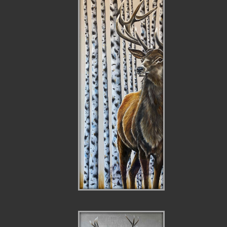
DEMI CERF DANS
LES BOULEAUX